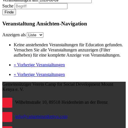
Suche
Veranstaltung Ansichten-Navigation
Anzeigen als
Keine anstehenden Veranstaltungen für Education gefunden.
Versuchen Sie alle Veranstaltungen anzuzeigen (Filter
aufheben) für eine komplette Anzeige von Veranstaltungen.
«
Vorherige Veranstaltungen
«
Vorherige Veranstaltungen
Gemeinnütziger Verein Camp for Social Development Mount
Kenya e. V.
Wilhelmstraße 10, 89518 Heidenheim an der Brenz
info@campmountkenya.com