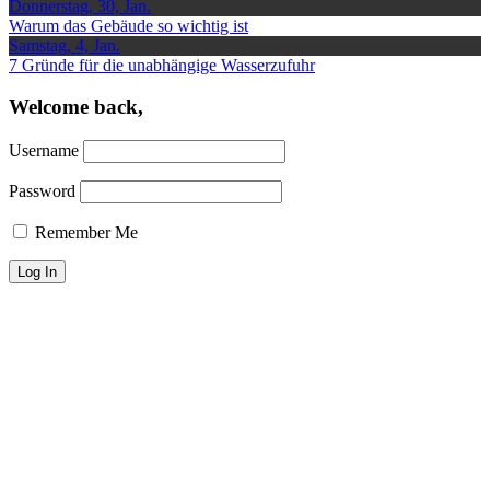
Donnerstag, 30, Jan.
Warum das Gebäude so wichtig ist
Samstag, 4, Jan.
7 Gründe für die unabhängige Wasserzufuhr
Welcome back,
Username
Password
Remember Me