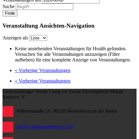
Suche
Veranstaltung Ansichten-Navigation
Anzeigen als
Keine anstehenden Veranstaltungen für Health gefunden.
Versuchen Sie alle Veranstaltungen anzuzeigen (Filter
aufheben) für eine komplette Anzeige von Veranstaltungen.
«
Vorherige Veranstaltungen
«
Vorherige Veranstaltungen
Gemeinnütziger Verein Camp for Social Development Mount
Kenya e. V.
Wilhelmstraße 10, 89518 Heidenheim an der Brenz
info@campmountkenya.com