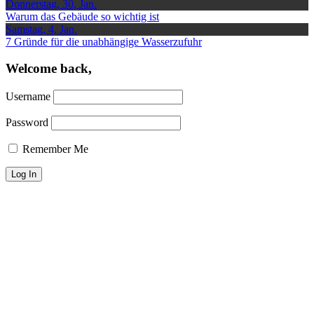
Donnerstag, 30, Jan.
Warum das Gebäude so wichtig ist
Samstag, 4, Jan.
7 Gründe für die unabhängige Wasserzufuhr
Welcome back,
Username
Password
Remember Me